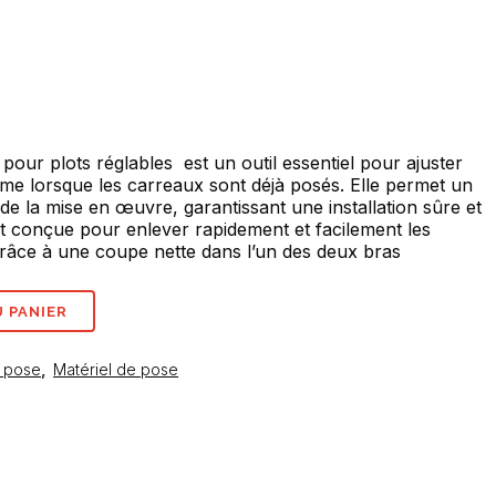
pour plots réglables est un outil essentiel pour ajuster
ême lorsque les carreaux sont déjà posés
. Elle permet un
de la mise en œuvre, garantissant une installation sûre et
est conçue pour enlever rapidement et facilement les
 grâce à une coupe nette dans l’un des deux bras
 PANIER
 pose
,
Matériel de pose