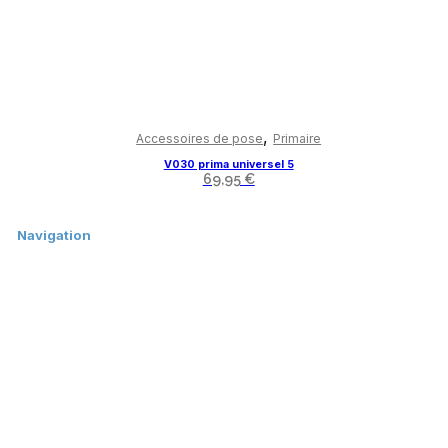
,
Accessoires de pose
Primaire
V030 prima universel 5
69,95
€
Navigation
Accueil
Boutique
Contact