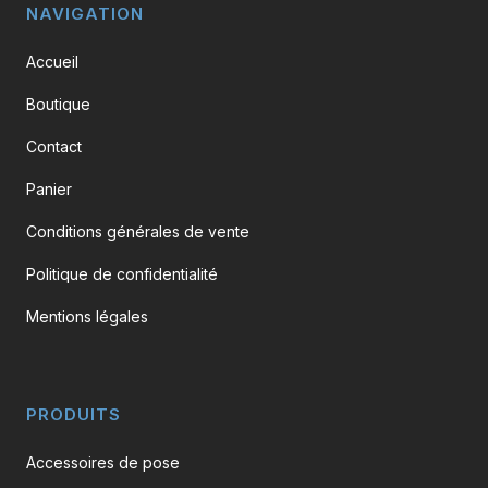
page
NAVIGATION
du
Accueil
produit
Boutique
Contact
Panier
Conditions générales de vente
Politique de confidentialité
Mentions légales
PRODUITS
Accessoires de pose