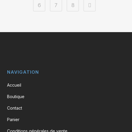
6
7
8
NAVIGATION
Accueil
Boutique
Contact
Panier
Conditions générales de vente