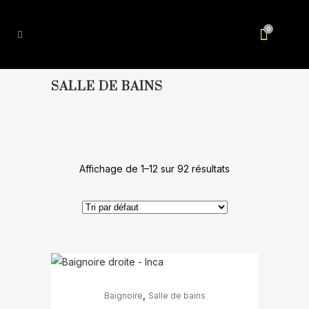
0
SALLE DE BAINS
Affichage de 1–12 sur 92 résultats
,
Baignoire
Salle de bains