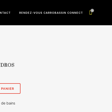
0
NTACT
RENDEZ-VOUS CARROBASSIN CONNECT
NDROS
 PANIER
e de bains