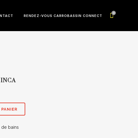
0
NTACT
RENDEZ-VOUS CARROBASSIN CONNECT
 INCA
 PANIER
e de bains