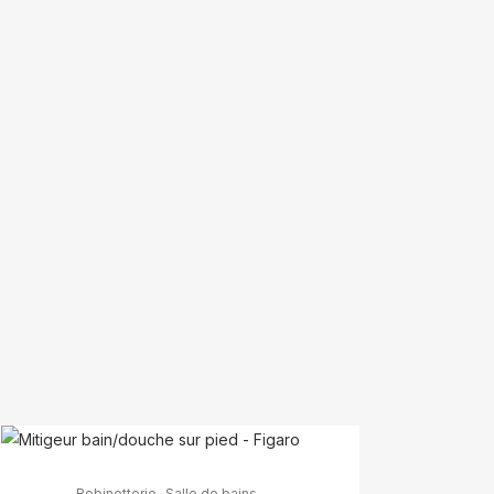
,
Robinetterie
Salle de bains