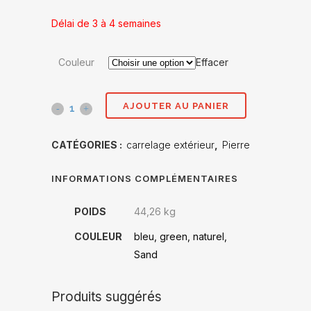
Délai de 3 à 4 semaines
Couleur
Effacer
AJOUTER AU PANIER
Bali
100x100
CATÉGORIES :
carrelage extérieur
,
Pierre
quantité(s)
INFORMATIONS COMPLÉMENTAIRES
POIDS
44,26 kg
COULEUR
bleu, green, naturel,
Sand
Produits suggérés