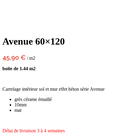
Avenue 60×120
45,90
€
/ m2
boite de 1.44 m2
Carrelage intérieur sol et mur effet béton série Avenue
grès cérame émaillé
10mm
mat
Délai de livraison 3 à 4 semaines