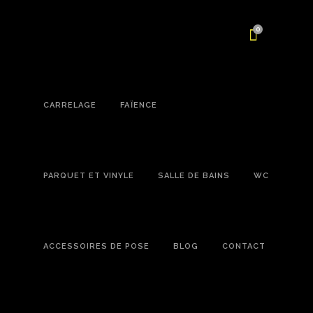
0
CARRELAGE
FAÏENCE
PARQUET ET VINYLE
SALLE DE BAINS
WC
ACCESSOIRES DE POSE
BLOG
CONTACT