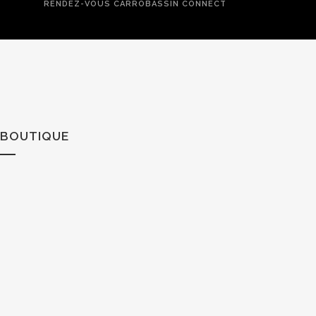
RENDEZ-VOUS CARROBASSIN CONNECT
BOUTIQUE