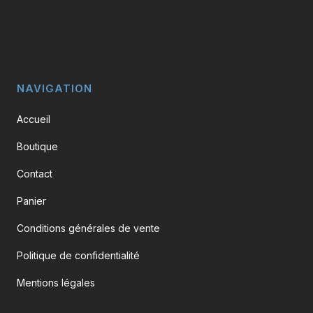
être
choisies
sur
la
page
NAVIGATION
du
Accueil
produit
Boutique
Contact
Panier
Conditions générales de vente
Politique de confidentialité
Mentions légales