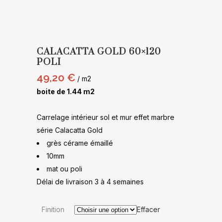
CALACATTA GOLD 60×120
POLI
49,20
€
/ m2
boite de 1.44 m2
Carrelage intérieur sol et mur effet marbre
série Calacatta Gold
grès cérame émaillé
10mm
mat ou poli
Délai de livraison 3 à 4 semaines
Finition
Effacer