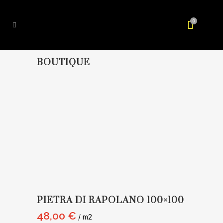
0
BOUTIQUE
PIETRA DI RAPOLANO 100×100
48,00
€
/ m2