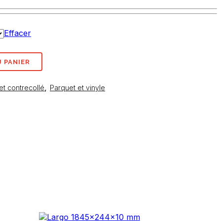
Effacer
 PANIER
et contrecollé
,
Parquet et vinyle