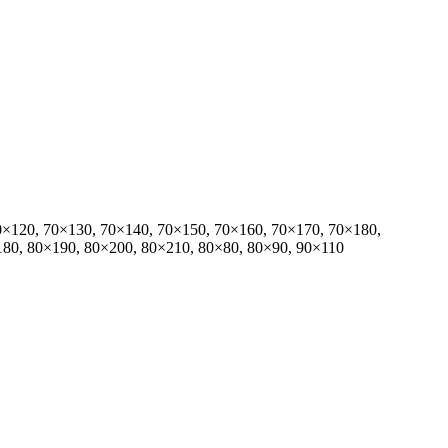
0×120, 70×130, 70×140, 70×150, 70×160, 70×170, 70×180,
180, 80×190, 80×200, 80×210, 80×80, 80×90, 90×110