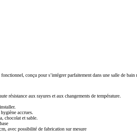
onctionnel, conçu pour s’intégrer parfaitement dans une salle de bain
 haute résistance aux rayures et aux changements de température.
nstaller.
e hygiène accrues.
a, chocolat et sable.
 base
m, avec possibilité de fabrication sur mesure