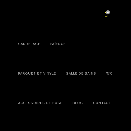
0
CARRELAGE
FAÏENCE
PARQUET ET VINYLE
SALLE DE BAINS
WC
ACCESSOIRES DE POSE
BLOG
CONTACT