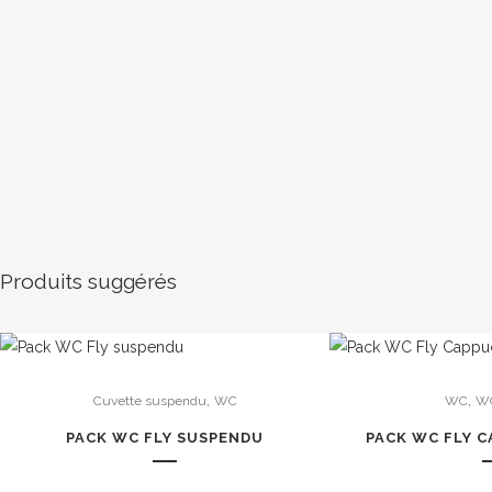
Produits suggérés
,
,
Cuvette suspendu
WC
WC
WC
PACK WC FLY SUSPENDU
PACK WC FLY 