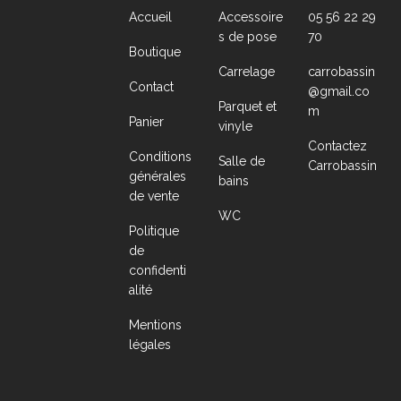
Accueil
Accessoire
05 56 22 29
s de pose
70
Boutique
Carrelage
carrobassin
Contact
@gmail.co
Parquet et
m
Panier
vinyle
Contactez
Conditions
Salle de
Carrobassin
générales
bains
de vente
WC
Politique
de
confidenti
alité
Mentions
légales