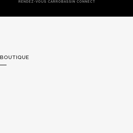
RENDEZ-VOUS CARROBASSIN CONNECT
BOUTIQUE