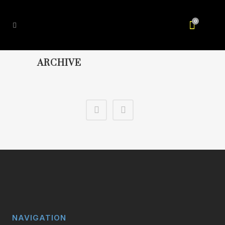
0
ARCHIVE
NAVIGATION