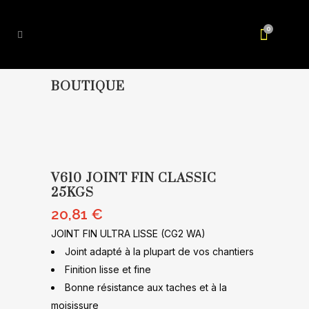
0
BOUTIQUE
V610 JOINT FIN CLASSIC
25KGS
20,81
€
JOINT FIN ULTRA LISSE (CG2 WA)
Joint adapté à la plupart de vos chantiers
Finition lisse et fine
Bonne résistance aux taches et à la
moisissure