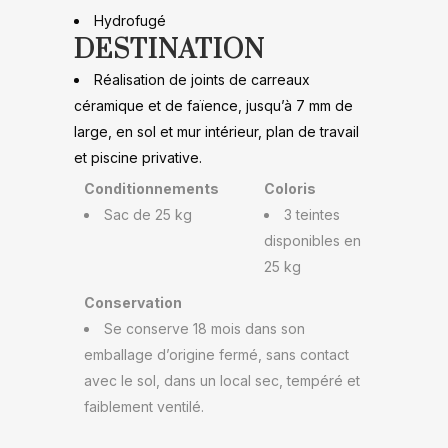
Hydrofugé
DESTINATION
Réalisation de joints de carreaux
céramique et de faïence, jusqu’à 7 mm de
large, en sol et mur intérieur, plan de travail
et piscine privative.
Conditionnements
Coloris
Sac de 25 kg
3 teintes
disponibles en
25 kg
Conservation
Se conserve 18 mois dans son
emballage d’origine fermé, sans contact
avec le sol, dans un local sec, tempéré et
faiblement ventilé.