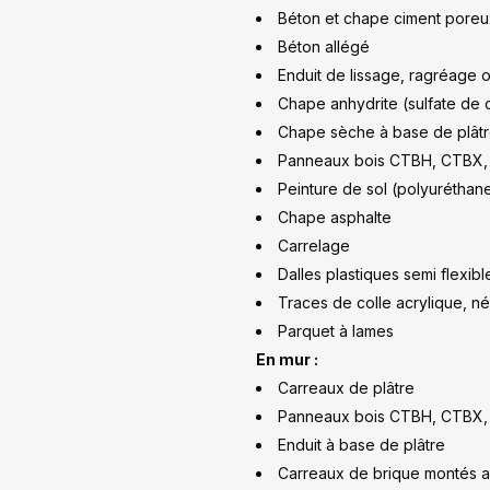
Béton et chape ciment pore
Béton allégé
Enduit de lissage, ragréage 
Chape anhydrite (sulfate de 
Chape sèche à base de plâtr
Panneaux bois CTBH, CTBX
Peinture de sol (polyurétha
Chape asphalte
Carrelage
Dalles plastiques semi flexibl
Traces de colle acrylique, 
Parquet à lames
En mur :
Carreaux de plâtre
Panneaux bois CTBH, CTBX,
Enduit à base de plâtre
Carreaux de brique montés a