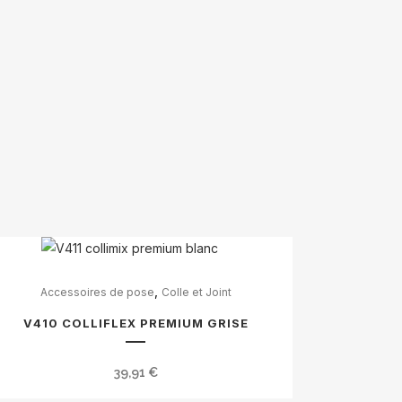
,
Accessoires de pose
Colle et Joint
V410 COLLIFLEX PREMIUM GRISE
39,91
€