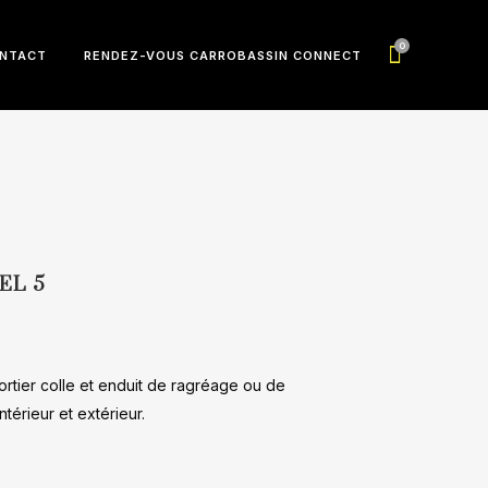
0
NTACT
RENDEZ-VOUS CARROBASSIN CONNECT
EL 5
rtier colle et enduit de ragréage ou de
térieur et extérieur.