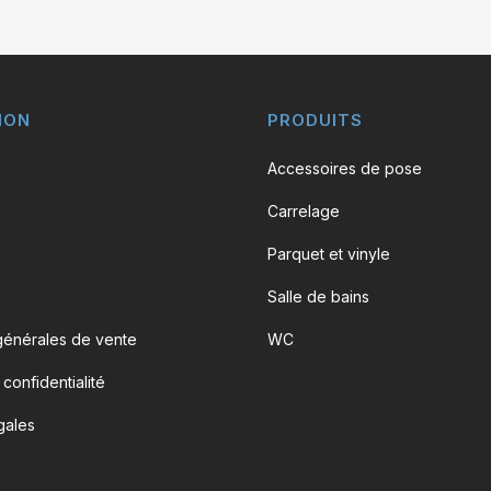
ION
PRODUITS
Accessoires de pose
Carrelage
Parquet et vinyle
Salle de bains
générales de vente
WC
 confidentialité
gales