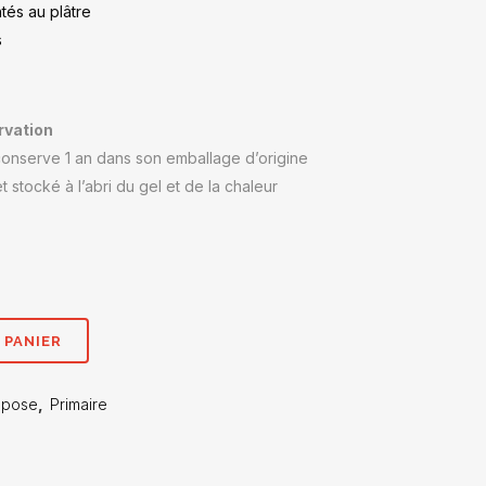
tés au plâtre
s
vation
onserve 1 an dans son emballage d’origine
t stocké à l’abri du gel et de la chaleur
 PANIER
 pose
,
Primaire