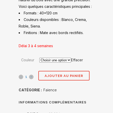
Voici quelques caractéristiques principales :
Formats : 40×120 cm
Couleurs disponibles : Blanco, Crema,
Roble, Siena.
Finitions : Mate avec bords rectifiés.
Délai 3 à 4 semaines
Couleur
Effacer
AJOUTER AU PANIER
Wewood
concept
CATÉGORIE :
Faïence
40x120
INFORMATIONS COMPLÉMENTAIRES
quantité(s)