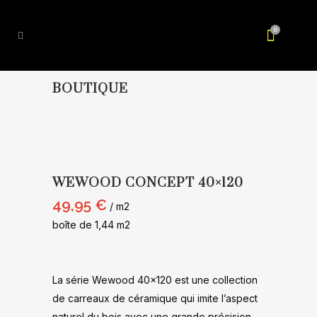
0
BOUTIQUE
WEWOOD CONCEPT 40×120
49,95
€
/ m2
boîte de 1,44 m2
La série Wewood 40×120 est une collection
de carreaux de céramique qui imite l’aspect
naturel du bois avec une grande précision.