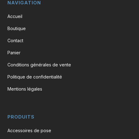
page
NAVIGATION
du
Accueil
produit
Boutique
Contact
Panier
Conditions générales de vente
Politique de confidentialité
Mentions légales
PRODUITS
Accessoires de pose